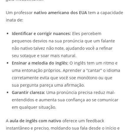
Um professor
nativo americano dos EUA
tem a capacidade
inata de:
Identificar e corrigir nuances:
Eles percebem
pequenos desvios na sua pronúncia que um falante
não nativo talvez não note, ajudando você a refinar
seu sotaque e soar mais natural.
Ensinar a melodia do inglês:
O inglês tem um ritmo e
uma entonação próprios. Aprender a “cantar” o idioma
corretamente evita que você soe monótono ou que
sua pergunta pareça uma afirmação.
Garantir clareza:
Uma pronúncia precisa reduz mal-
entendidos e aumenta sua confiança ao se comunicar
em qualquer situação.
A
aula de inglês com nativo
oferece um feedback
instantâneo e preciso, moldando sua fala desde o início e