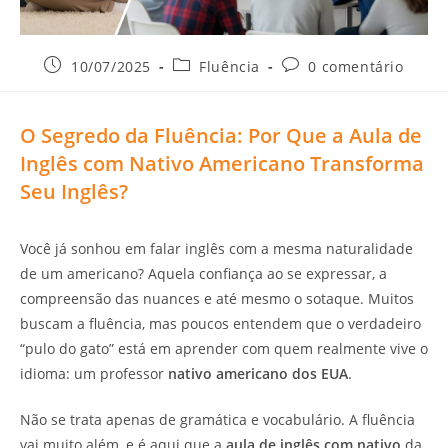
10/07/2025
Fluência
0 comentário
O Segredo da Fluência: Por Que a
Aula de
Inglês com Nativo
Americano Transforma
Seu Inglês?
Você já sonhou em falar inglês com a mesma naturalidade
de um americano? Aquela confiança ao se expressar, a
compreensão das nuances e até mesmo o sotaque. Muitos
buscam a fluência, mas poucos entendem que o verdadeiro
“pulo do gato” está em aprender com quem realmente vive o
idioma: um professor
nativo americano dos EUA
.
Não se trata apenas de gramática e vocabulário. A fluência
vai muito além, e é aqui que a
aula de inglês com nativo
da