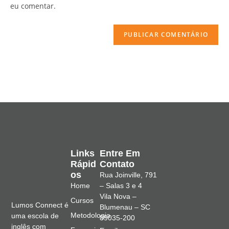
eu comentar.
Links
Entre Em
Rápid
Contato
Os
Rua Joinville, 791
Home
– Salas 3 e 4
Vila Nova –
Cursos
Lumos Connect é
Blumenau – SC
Metodologia
uma escola de
89035-200
inglês com