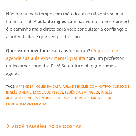
Não perca mais tempo com métodos que não entregam a
fluência real. A
aula de inglês com nativo
da Lumos Connect
é o caminho mais direto para você conquistar a confiança e
a autenticidade que sempre buscou.
Quer experimentar essa transformação?
Clique aqui e
agende sua aula experimental gratuita
com um professor
nativo americano dos EUA! Seu futuro bilíngue começa
agora.
TAGS
:
APRENDER INGLÊS EM CASA
,
AULA DE INGLÊS COM NATIVO
,
CURSO DE
INGLÊS ONLINE
,
ESCOLA DE INGLÊS
,
FLUÊNCIA EM INGLÊS
,
INGLÊS
AUTÊNTICO
,
INGLÊS ONLINE
,
PROFESSOR DE INGLÊS NATIVO EUA
,
PRONÚNCIA AMERICANA
VOCÊ TAMBÉM PODE GOSTAR