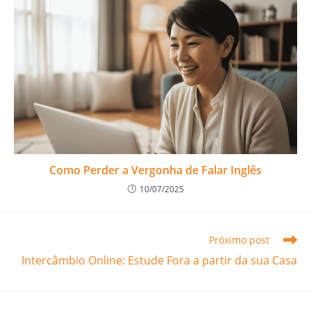
Como Perder a Vergonha de Falar Inglês
10/07/2025
Próximo post
Intercâmbio Online: Estude Fora a partir da sua Casa