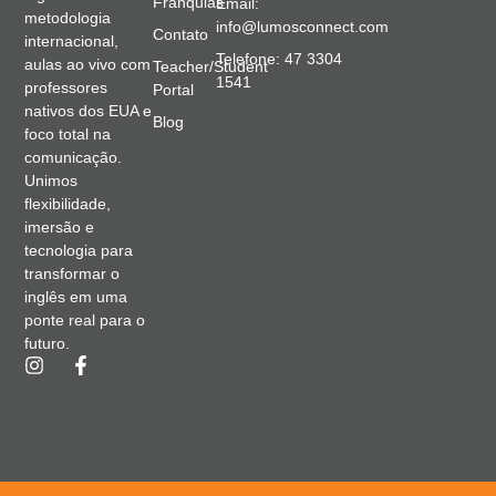
Franquias
Email:
metodologia
info@lumosconnect.com
Contato
internacional,
Telefone: 47 3304
aulas ao vivo com
Teacher/Student
1541
professores
Portal
nativos dos EUA e
Blog
foco total na
comunicação.
Unimos
flexibilidade,
imersão e
tecnologia para
transformar o
inglês em uma
ponte real para o
futuro.