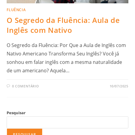
FLUÊNCIA
O Segredo da Fluência: Aula de
Inglês com Nativo
O Segredo da Fluência: Por Que a Aula de Inglês com
Nativo Americano Transforma Seu Inglês? Você já
sonhou em falar inglês com a mesma naturalidade
de um americano? Aquela…
0 COMENTÁRIO
10/07/2025
Pesquisar
PESQUISAR