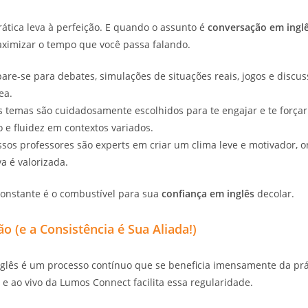
rática leva à perfeição. E quando o assunto é
conversação em ingl
ximizar o tempo que você passa falando.
are-se para debates, simulações de situações reais, jogos e discu
ea.
 temas são cuidadosamente escolhidos para te engajar e te forçar a
 e fluidez em contextos variados.
sos professores são experts em criar um clima leve e motivador, o
a é valorizada.
onstante é o combustível para sua
confiança em inglês
decolar.
ão (e a Consistência é Sua Aliada!)
nglês é um processo contínuo que se beneficia imensamente da prát
e e ao vivo da Lumos Connect facilita essa regularidade.