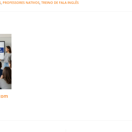
S
,
PROFESSORES NATIVOS
,
TREINO DE FALA INGLÊS
 com