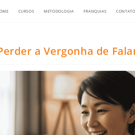
OME
CURSOS
METODOLOGIA
FRANQUIAS
CONTAT
erder a Vergonha de Falar