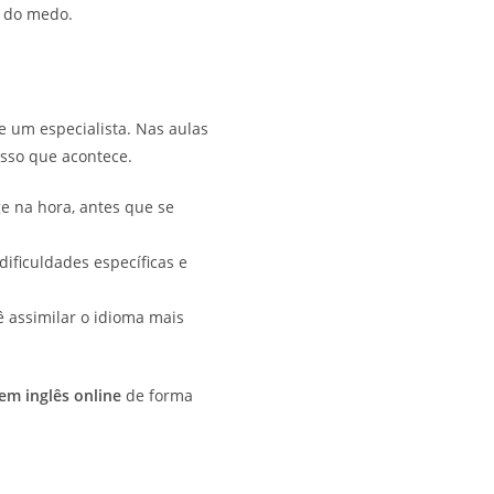
o do medo.
 um especialista. Nas aulas
isso que acontece.
e na hora, antes que se
ificuldades específicas e
ê assimilar o idioma mais
em inglês online
de forma