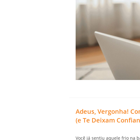
Adeus, Vergonha!
Com
(e Te Deixam Confian
Você já sentiu aquele frio na 