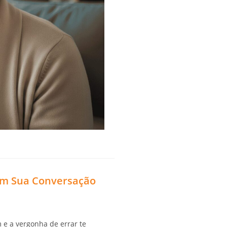
ram Sua Conversação
m e a vergonha de errar te