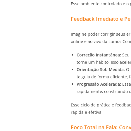
Esse ambiente controlado é o 
Feedback Imediato e Pe
Imagine poder corrigir seus e
online e ao vivo da Lumos Con
Correção Instantânea:
Seu 
torne um hábito. Isso acele
Orientação Sob Medida:
O f
te guia de forma eficiente,
Progressão Acelerada:
Essa
rapidamente, construindo u
Esse ciclo de prática e feedb
rápida e efetiva.
Foco Total na Fala: Con