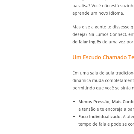
paralisa? Você não está sozin
aprende um novo idioma.
Mas e se a gente te dissesse 
deseja? Na Lumos Connect, en
de falar inglês
de uma vez por 
Um Escudo Chamado Tel
Em uma sala de aula tradicio
dinâmica muda completamente.
permitindo que você se sinta 
Menos Pressão, Mais Confo
a tensão e te encoraja a pa
Foco Individualizado:
A aten
tempo de fala e pode se co