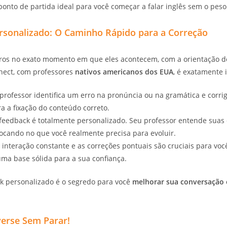
ponto de partida ideal para você começar a falar inglês sem o pes
rsonalizado: O Caminho Rápido para a Correção
rros no exato momento em que eles acontecem, com a orientação de
nect, com professores
nativos americanos dos EUA
, é exatamente 
professor identifica um erro na pronúncia ou na gramática e corrig
ra a fixação do conteúdo correto.
eedback é totalmente personalizado. Seu professor entende suas d
 focando no que você realmente precisa para evoluir.
 interação constante e as correções pontuais são cruciais para voc
ma base sólida para a sua confiança.
ack personalizado é o segredo para você
melhorar sua conversação 
verse Sem Parar!