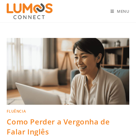
MENU
FLUÊNCIA
Como Perder a Vergonha de
Falar Inglês