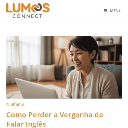
MENU
FLUÊNCIA
Como Perder a Vergonha de
Falar Inglês