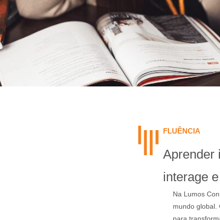
FLUÊNCIA
Aprender i
interage e
Na Lumos Conn
mundo global. 
para transforma