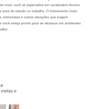
e nível, você se especializa em vocabulário técnico
 área de estudo ou trabalho. O treinamento inclui
s, entrevistas e outras situações que exigem
ue você esteja pronto para se destacar em ambientes
alho.
ce
s metas e