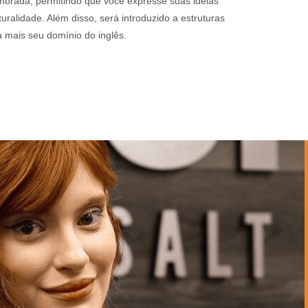
morada, permitindo que você expresse suas ideias
uralidade. Além disso, será introduzido a estruturas
 mais seu domínio do inglês.