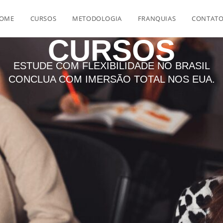
OME
CURSOS
METODOLOGIA
FRANQUIAS
CONTAT
CURSOS
ESTUDE COM FLEXIBILIDADE NO BRASIL
CONCLUA COM IMERSÃO TOTAL NOS EUA.