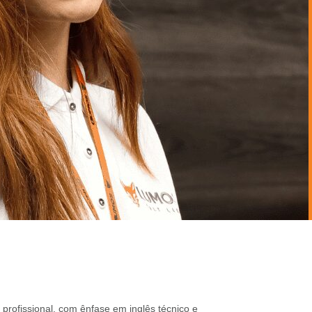
rofissional, com ênfase em inglês técnico e