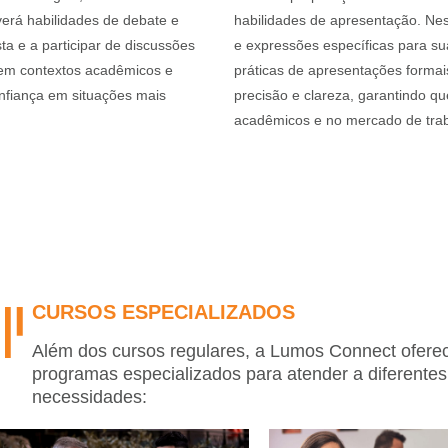
verá habilidades de debate e
habilidades de apresentação. Nest
a e a participar de discussões
e expressões específicas para sua
 em contextos acadêmicos e
práticas de apresentações formai
nfiança em situações mais
precisão e clareza, garantindo q
acadêmicos e no mercado de trab
CURSOS ESPECIALIZADOS
Além dos cursos regulares, a Lumos Connect ofere
programas especializados para atender a diferente
necessidades: